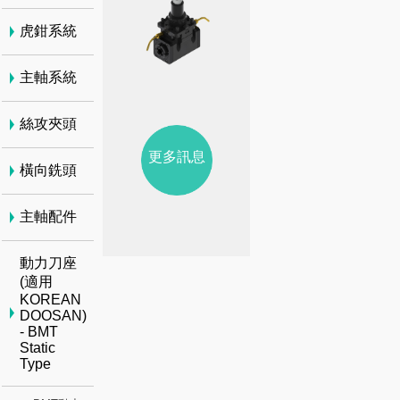
虎鉗系統
主軸系統
絲攻夾頭
更多訊息
橫向銑頭
主軸配件
動力刀座
(適用
KOREAN
DOOSAN)
- BMT
Static
Type