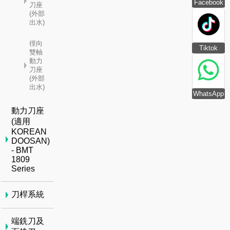
Facebook
刀座
(外部
出水)
徑向
Tiktok
雙軸
動力
刀座
(外部
出水)
WhatsApp
動力刀座
(適用
KOREAN
DOOSAN)
- BMT
1809
Series
刀桿系統
端銑刀及