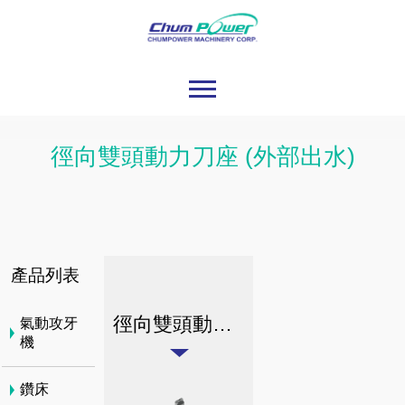
徑向雙頭動力刀座 (外部出水)
產品列表
徑向雙頭動力刀座 (外部出水)
氣動攻牙
機
鑽床