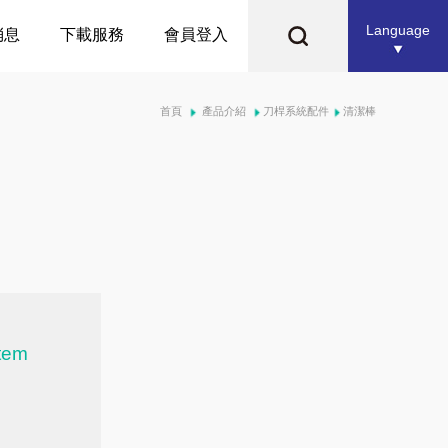
Language
消息
下載服務
會員登入
首頁
產品介紹
刀桿系統配件
清潔棒
tem