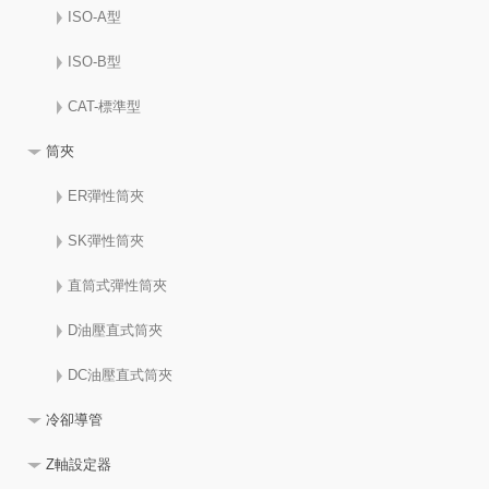
ISO-A型
ISO-B型
CAT-標準型
筒夾
ER彈性筒夾
SK彈性筒夾
直筒式彈性筒夾
D油壓直式筒夾
DC油壓直式筒夾
冷卻導管
Z軸設定器