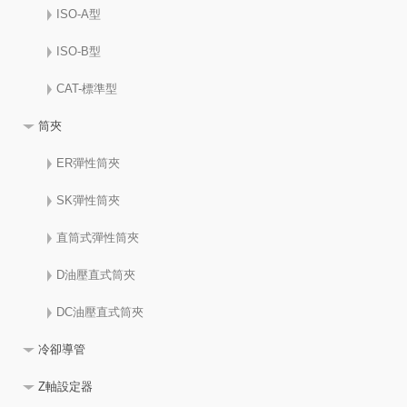
ISO-A型
ISO-B型
CAT-標準型
筒夾
ER彈性筒夾
SK彈性筒夾
直筒式彈性筒夾
D油壓直式筒夾
DC油壓直式筒夾
冷卻導管
Z軸設定器