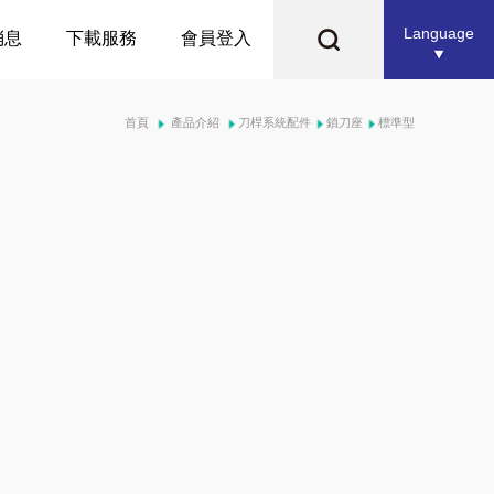
Language
消息
下載服務
會員登入
首頁
產品介紹
刀桿系統配件
鎖刀座
標準型