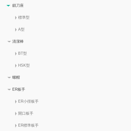
鎖刀座
標準型
A型
清潔棒
BT型
HSK型
螺帽
ER板手
ER小徑板手
開口板手
ER標準板手