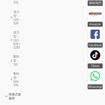
376
聯絡我們
扭力
型 -
ISO
529
Amazon
扭力
型 -
ISO
529 /
Facebook
2283
剛性
型 -
JIS
Tiktok
剛性
型 -
DIN
376
WhatsApp
快換式連
接桿