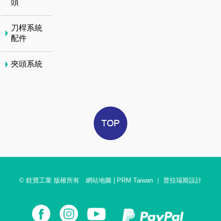
頭
刀桿系統
配件
夾頭系統
© 銓寶工業 版權所有
網站地圖
|
PRM Taiwan
｜
普拉瑞斯設計