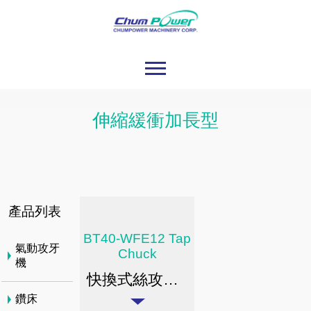
伸縮緩衝加長型
產品列表
BT40-WFE12 Tap
氣動攻牙
Chuck
機
快換式絲攻刀桿 / 伸縮緩衝加長型
鑽床