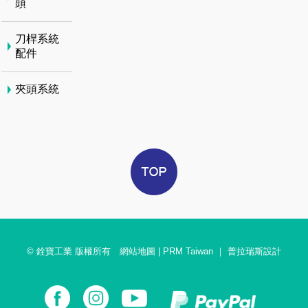
頭
刀桿系統
配件
夾頭系統
© 銓寶工業 版權所有
網站地圖
|
PRM Taiwan
｜
普拉瑞斯設計