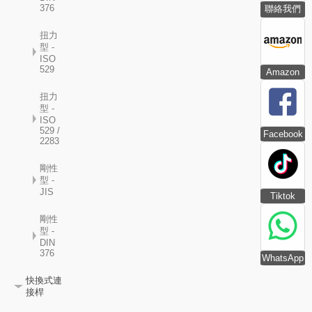
376
聯絡我們
扭力
型 -
ISO
529
Amazon
扭力
型 -
ISO
529 /
Facebook
2283
剛性
型 -
JIS
Tiktok
剛性
型 -
DIN
376
WhatsApp
快換式連
接桿