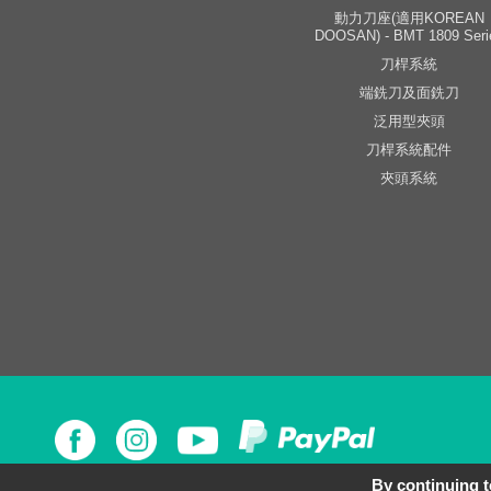
動力刀座(適用KOREAN
DOOSAN) - BMT 1809 Seri
刀桿系統
端銑刀及面銑刀
泛用型夾頭
刀桿系統配件
夾頭系統
By continuing to