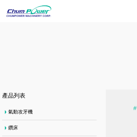
產品列表
#
氣動攻牙機
鑽床