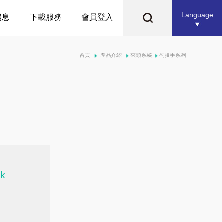
Language
消息
下載服務
會員登入
首頁
產品介紹
夾頭系統
勾扳手系列
nk