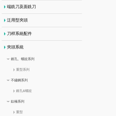
端銑刀及面銑刀
泛用型夾頭
刀桿系統配件
夾頭系統
錐孔、螺紋系列
重型系列
不鏽鋼系列
錐孔&螺紋
鈦極系列
重型