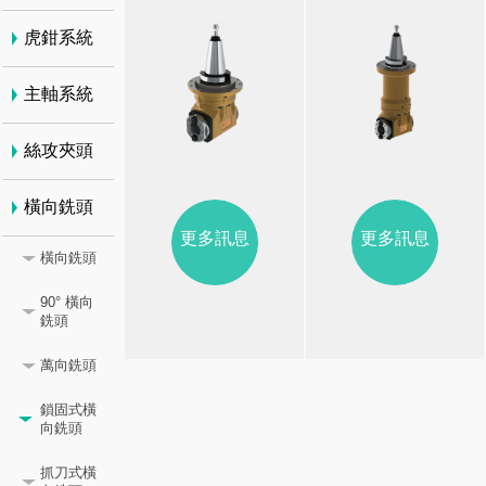
虎鉗系統
主軸系統
絲攻夾頭
橫向銑頭
更多訊息
更多訊息
橫向銑頭
90° 橫向
銑頭
萬向銑頭
鎖固式橫
向銑頭
抓刀式橫