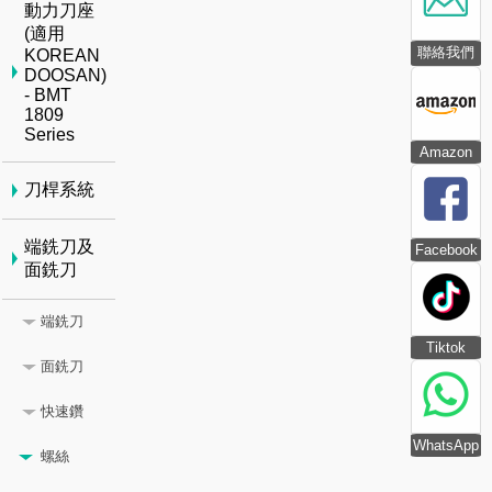
動力刀座
(適用
聯絡我們
KOREAN
DOOSAN)
- BMT
1809
Series
Amazon
刀桿系統
端銑刀及
Facebook
面銑刀
端銑刀
Tiktok
面銑刀
快速鑽
WhatsApp
螺絲