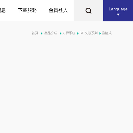
Language
消息
下載服務
會員登入
首頁
產品介紹
刀桿系統
BT 夾頭系列
齒輪式