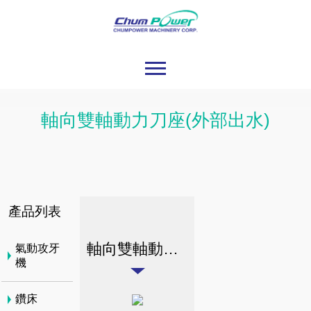
軸向雙軸動力刀座(外部出水)
產品列表
軸向雙軸動力刀座(外部出水)
氣動攻牙
機
鑽床