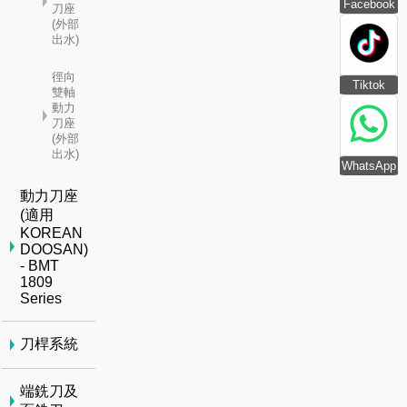
Facebook
刀座
(外部
出水)
徑向
Tiktok
雙軸
動力
刀座
(外部
出水)
WhatsApp
動力刀座
(適用
KOREAN
DOOSAN)
- BMT
1809
Series
刀桿系統
端銑刀及