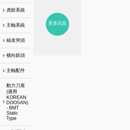
虎鉗系統
更多訊息
主軸系統
絲攻夾頭
橫向銑頭
主軸配件
動力刀座
(適用
KOREAN
DOOSAN)
- BMT
Static
Type