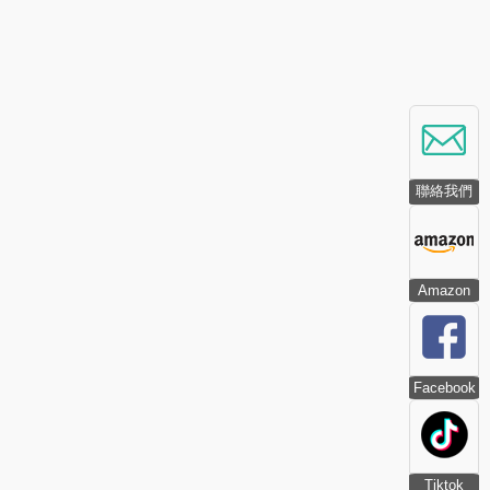
聯絡我們
Amazon
Facebook
Tiktok