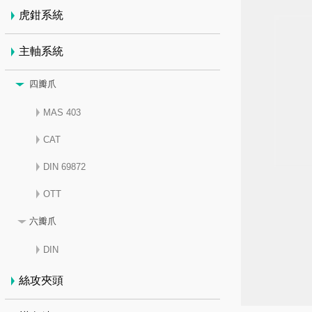
虎鉗系統
主軸系統
四瓣爪
MAS 403
CAT
DIN 69872
OTT
六瓣爪
DIN
絲攻夾頭