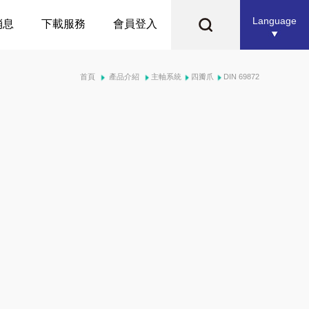
Language
消息
下載服務
會員登入
首頁
產品介紹
主軸系統
四瓣爪
DIN 69872