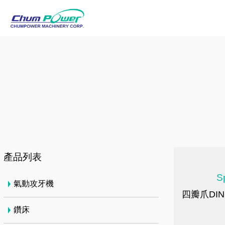
產品列表
S
氣動攻牙機
四瓣爪DIN6
鑽床