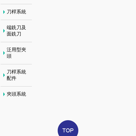
刀桿系統
端銑刀及
面銑刀
泛用型夾
頭
刀桿系統
配件
夾頭系統