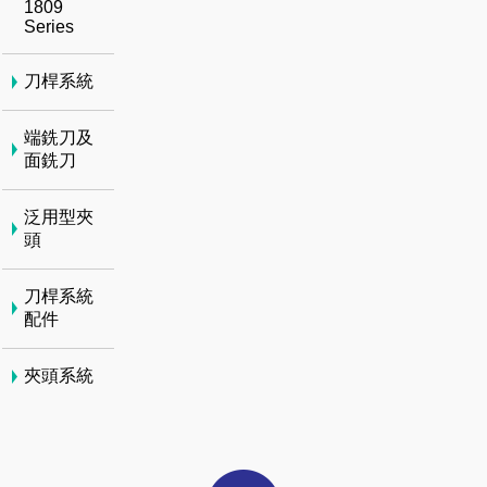
1809
Series
刀桿系統
端銑刀及
面銑刀
泛用型夾
頭
刀桿系統
配件
夾頭系統