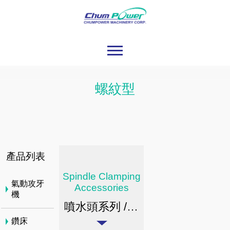
螺紋型
產品列表
Spindle Clamping
氣動攻牙
Accessories
機
噴水頭系列 / 螺紋型
鑽床