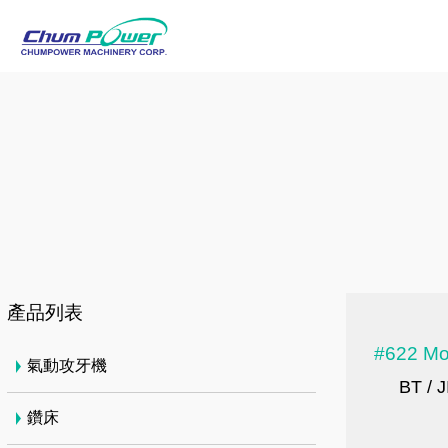
產品列表
#622 Mo
氣動攻牙機
BT /
鑽床