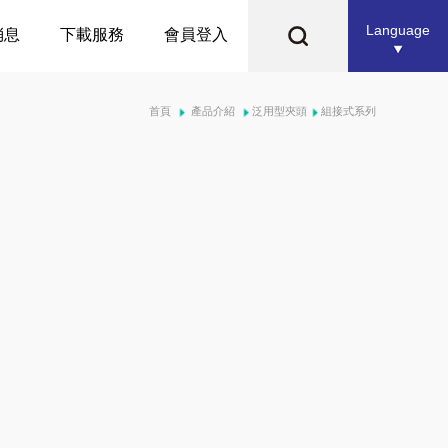
Language
消息
下載服務
會員登入
首頁
產品介紹
泛用型夾頭
組接式系列