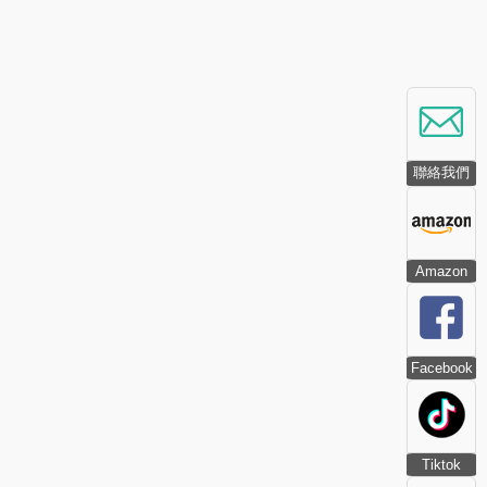
聯絡我們
Amazon
Facebook
Tiktok