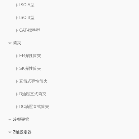
ISO-A型
ISO-B型
CAT-標準型
筒夾
ER彈性筒夾
SK彈性筒夾
直筒式彈性筒夾
D油壓直式筒夾
DC油壓直式筒夾
冷卻導管
Z軸設定器