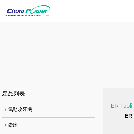
產品列表
ER Tooli
氣動攻牙機
ER
鑽床