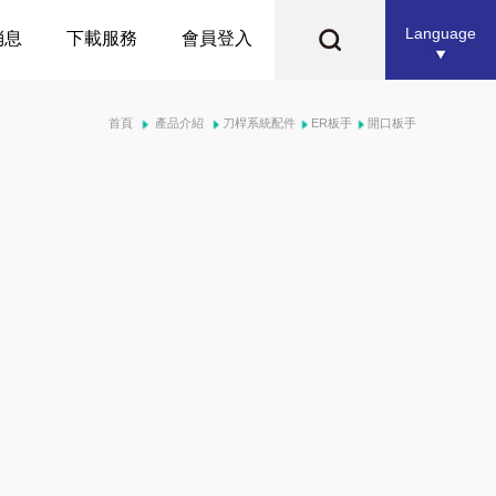
Language
消息
下載服務
會員登入
首頁
產品介紹
刀桿系統配件
ER板手
開口板手