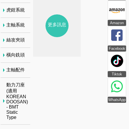
虎鉗系統
Amazon
更多訊息
主軸系統
絲攻夾頭
Facebook
橫向銑頭
主軸配件
Tiktok
動力刀座
(適用
KOREAN
WhatsApp
DOOSAN)
- BMT
Static
Type