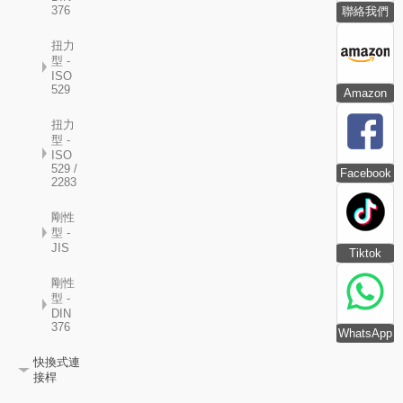
376
聯絡我們
扭力
型 -
ISO
529
Amazon
扭力
型 -
ISO
529 /
Facebook
2283
剛性
型 -
JIS
Tiktok
剛性
型 -
DIN
376
WhatsApp
快換式連
接桿