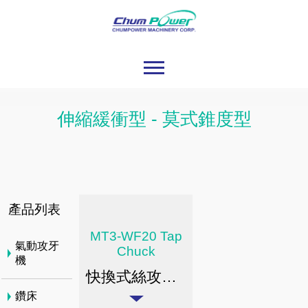
伸縮緩衝型 - 莫式錐度型
產品列表
MT3-WF20 Tap
氣動攻牙
Chuck
機
快換式絲攻刀桿 / 伸縮緩衝型 /莫氏錐度型
鑽床