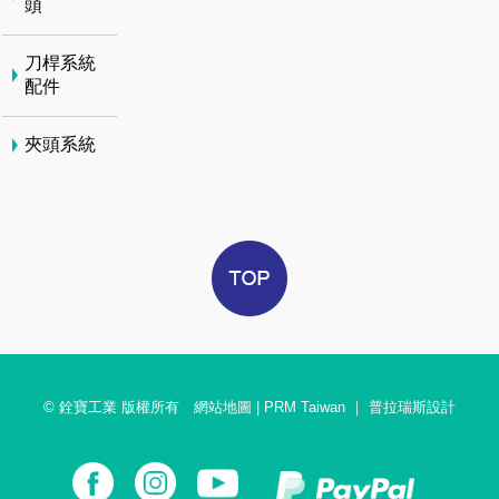
頭
刀桿系統
配件
夾頭系統
© 銓寶工業 版權所有
網站地圖
|
PRM Taiwan
｜
普拉瑞斯設計