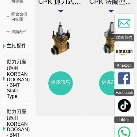
CPK 抓刀式橫向銑頭(中心出水)
CPK 法蘭型自動換刀橫向銑頭(立車)
向銑頭
鋁合金橫
向銑頭
選購配件
聯絡我們
主軸配件
動力刀座
Amazon
(適用
KOREAN
DOOSAN)
更多訊息
更多訊息
- BMT
Static
Facebook
Type
動力刀座
(適用
Tiktok
KOREAN
DOOSAN)
- BMT