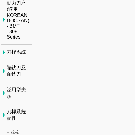
動力刀座
(適用
KOREAN
DOOSAN)
- BMT
1809
Series
刀桿系統
端銑刀及
面銑刀
泛用型夾
頭
刀桿系統
配件
拉栓