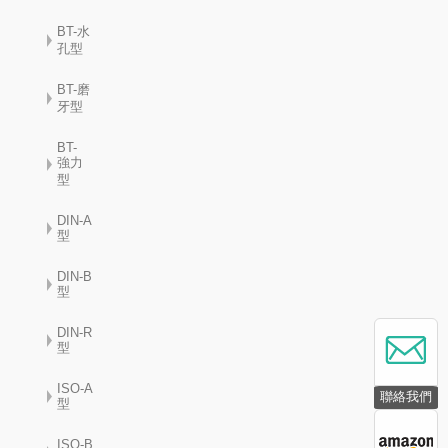
BT-水
孔型
BT-磨
牙型
BT-
強力
型
DIN-A
型
DIN-B
型
DIN-R
型
ISO-A
聯絡我們
型
ISO-B