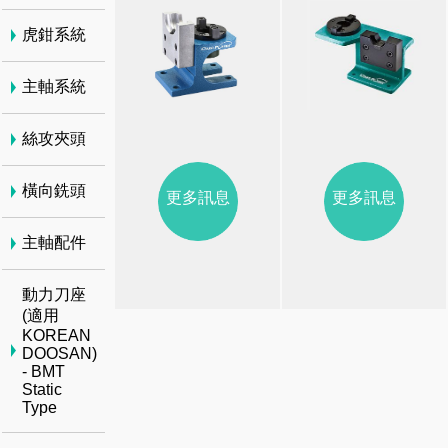
虎鉗系統
主軸系統
絲攻夾頭
橫向銑頭
更多訊息
更多訊息
主軸配件
動力刀座
(適用
KOREAN
DOOSAN)
- BMT
Static
Type