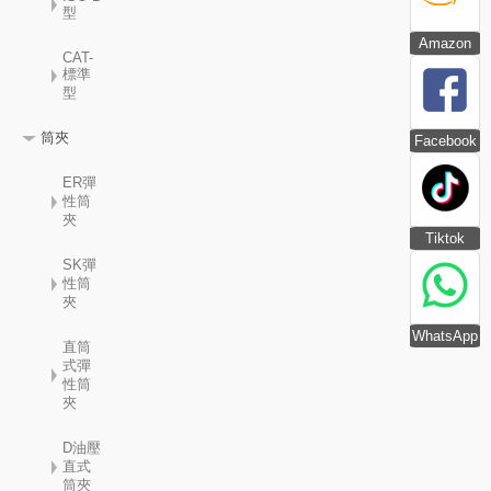
型
Amazon
CAT-
標準
型
筒夾
Facebook
ER彈
性筒
夾
Tiktok
SK彈
性筒
夾
WhatsApp
直筒
式彈
性筒
夾
D油壓
直式
筒夾