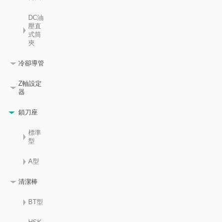
DC油
壓直
式筒
夾
冷卻導管
Z軸設定
器
鎖刀座
標準
型
A型
清潔棒
BT型