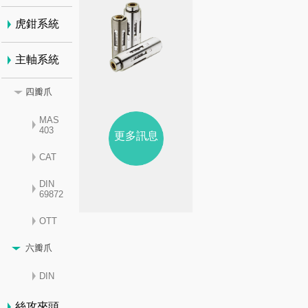
虎鉗系統
主軸系統
四瓣爪
MAS
403
更多訊息
CAT
DIN
69872
OTT
六瓣爪
DIN
絲攻夾頭