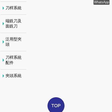
WhatsApp
刀桿系統
端銑刀及
面銑刀
泛用型夾
頭
刀桿系統
配件
夾頭系統