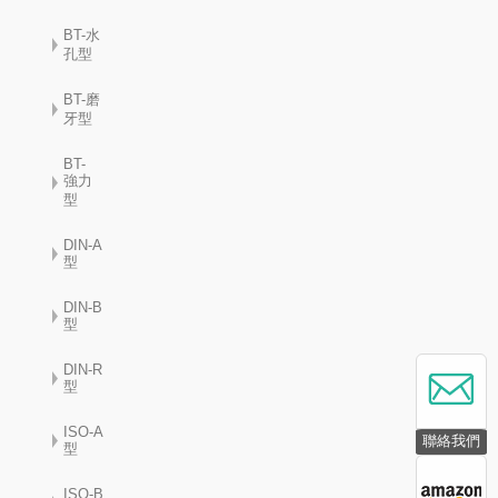
BT-水
孔型
BT-磨
牙型
BT-
強力
型
DIN-A
型
DIN-B
型
DIN-R
型
ISO-A
聯絡我們
型
ISO-B