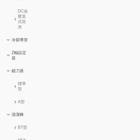
DC油
壓直
式筒
夾
冷卻導管
Z軸設定
器
鎖刀座
標準
型
A型
清潔棒
BT型