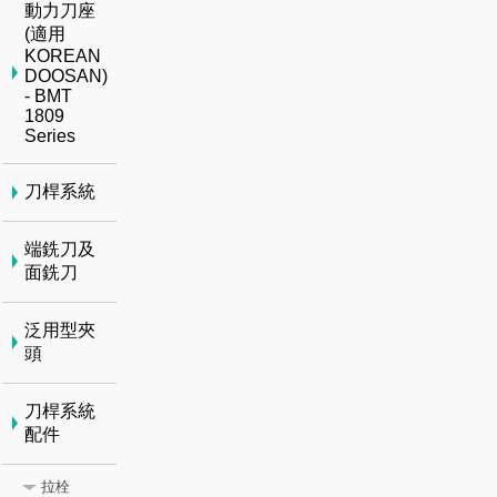
動力刀座
(適用
KOREAN
DOOSAN)
- BMT
1809
Series
刀桿系統
端銑刀及
面銑刀
泛用型夾
頭
刀桿系統
配件
拉栓