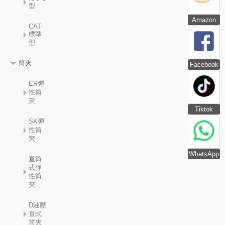
型
Amazon
CAT-
標準
型
筒夾
Facebook
ER彈
性筒
夾
Tiktok
SK彈
性筒
夾
WhatsApp
直筒
式彈
性筒
夾
D油壓
直式
筒夾