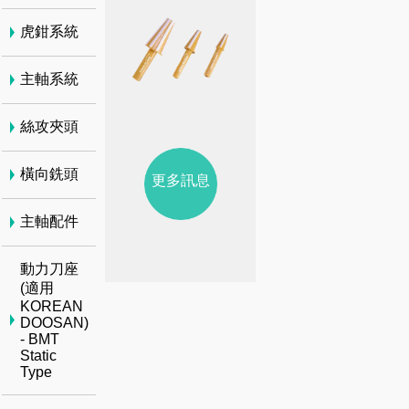
虎鉗系統
主軸系統
絲攻夾頭
橫向銑頭
更多訊息
主軸配件
動力刀座
(適用
KOREAN
DOOSAN)
- BMT
Static
Type