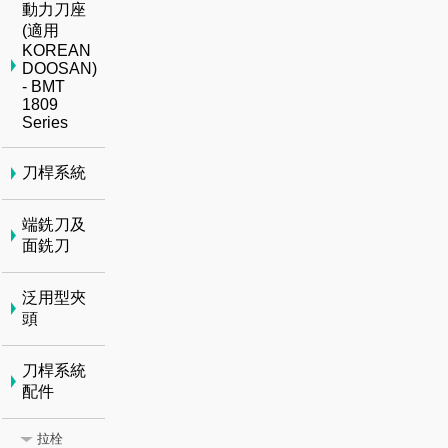
動力刀座
(適用
KOREAN
DOOSAN)
- BMT
1809
Series
刀桿系統
端銑刀及
面銑刀
泛用型夾
頭
刀桿系統
配件
拉栓