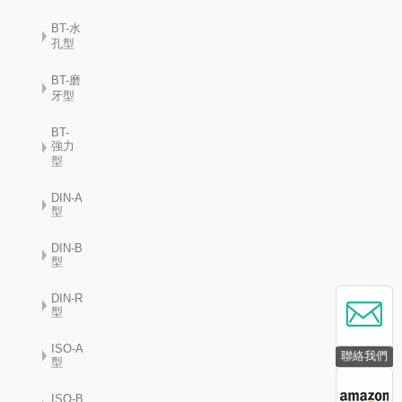
BT-水
孔型
BT-磨
牙型
BT-
強力
型
DIN-A
型
DIN-B
型
DIN-R
型
ISO-A
聯絡我們
型
ISO-B