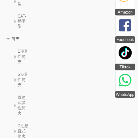
型
Amazon
CAT-
標準
型
筒夾
Facebook
ER彈
性筒
夾
Tiktok
SK彈
性筒
夾
WhatsApp
直筒
式彈
性筒
夾
D油壓
直式
筒夾