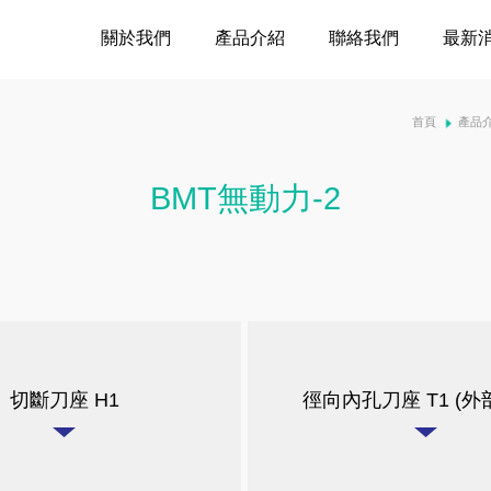
關於我們
產品介紹
聯絡我們
最新
首頁
產品
BMT無動力-2
切斷刀座 H1
徑向內孔刀座 T1 (外