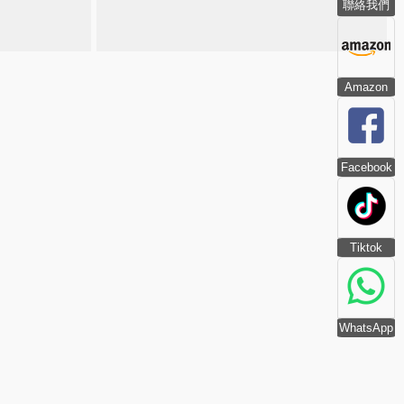
聯絡我們
Amazon
Facebook
Tiktok
WhatsApp