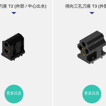
座 T2 (外部 / 中心出水)
徑向三孔刀座 T3 (外
更多訊息
更多訊息