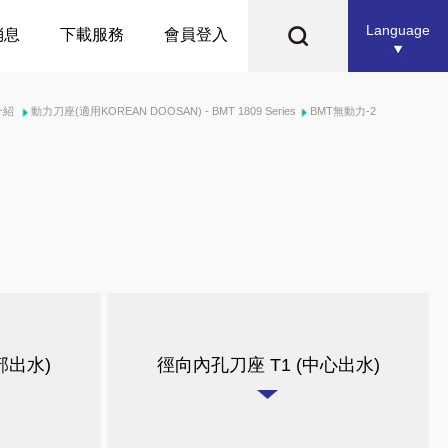
Language
消息
下載服務
會員登入
介紹
動力刀座(適用KOREAN DOOSAN) - BMT 1809 Series
BMT無動力-2
部出水)
徑向內孔刀座 T1 (中心出水)