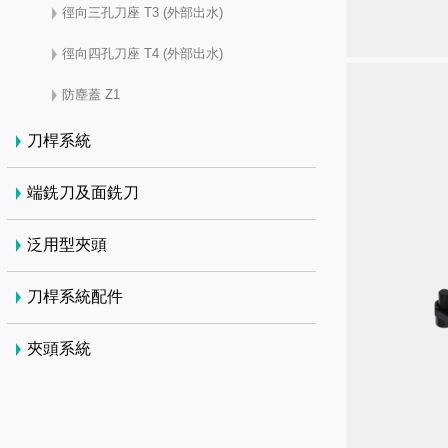
徑向三孔刀座 T3 (外部出水)
徑向四孔刀座 T4 (外部出水)
防塵蓋 Z1
刀桿系統
端銑刀及面銑刀
泛用型夾頭
刀桿系統配件
夾頭系統