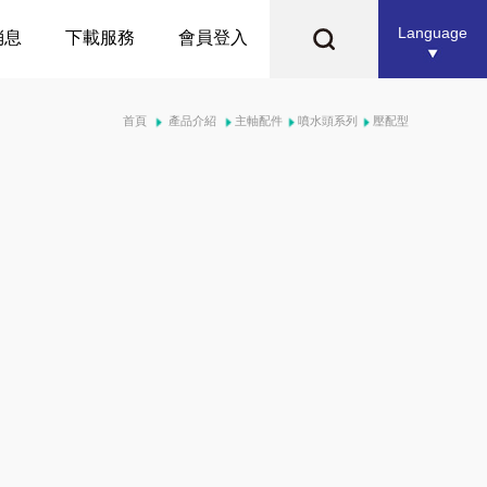
Language
消息
下載服務
會員登入
首頁
產品介紹
主軸配件
噴水頭系列
壓配型