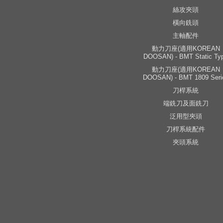
絲攻夾頭
橫向銑頭
主軸配件
動力刀座(適用KOREAN
DOOSAN) - BMT Static Ty
動力刀座(適用KOREAN
DOOSAN) - BMT 1809 Seri
刀桿系統
端銑刀及面銑刀
泛用型夾頭
刀桿系統配件
夾頭系統