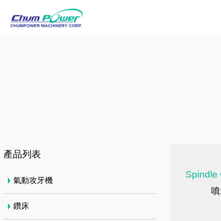
產品列表
Spindle
氣動攻牙機
噴
鑽床