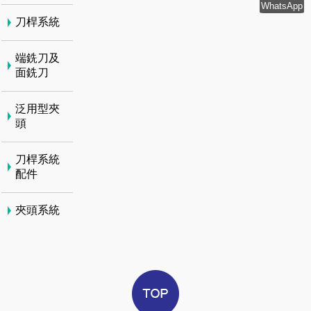
WhatsApp
刀桿系統
端銑刀及
面銑刀
泛用型夾
頭
刀桿系統
配件
夾頭系統