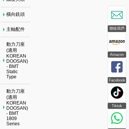
橫向銑頭
聯絡我們
主軸配件
動力刀座
(適用
Amazon
KOREAN
DOOSAN)
- BMT
Static
Type
Facebook
動力刀座
(適用
KOREAN
Tiktok
DOOSAN)
- BMT
1809
Series