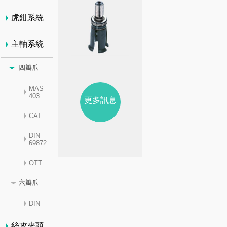
虎鉗系統
主軸系統
四瓣爪
MAS
403
更多訊息
CAT
DIN
69872
OTT
六瓣爪
DIN
絲攻夾頭