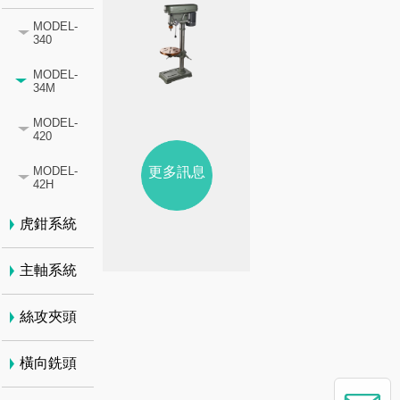
MODEL-
340
MODEL-
34M
MODEL-
420
更多訊息
MODEL-
42H
虎鉗系統
主軸系統
絲攻夾頭
橫向銑頭