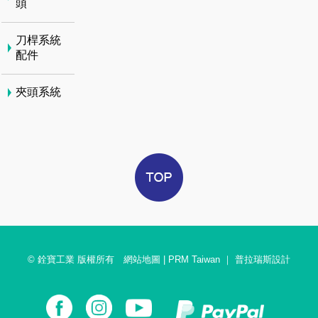
頭
刀桿系統
配件
夾頭系統
© 銓寶工業 版權所有
網站地圖
|
PRM Taiwan
｜
普拉瑞斯設計