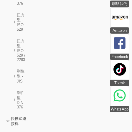
376
聯絡我們
扭力
型 -
ISO
529
Amazon
扭力
型 -
ISO
529 /
Facebook
2283
剛性
型 -
JIS
Tiktok
剛性
型 -
DIN
376
WhatsApp
快換式連
接桿