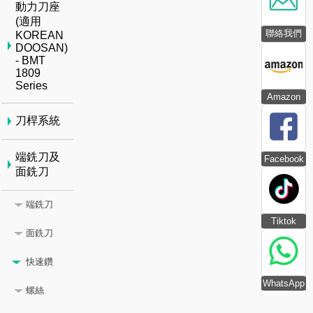
動力刀座
(適用
聯絡我們
KOREAN
DOOSAN)
- BMT
1809
Series
Amazon
刀桿系統
端銑刀及
Facebook
面銑刀
端銑刀
Tiktok
面銑刀
快速鑽
WhatsApp
螺絲