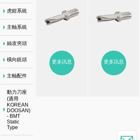
虎鉗系統
主軸系統
絲攻夾頭
橫向銑頭
更多訊息
更多訊息
主軸配件
動力刀座
(適用
KOREAN
DOOSAN)
- BMT
Static
Type