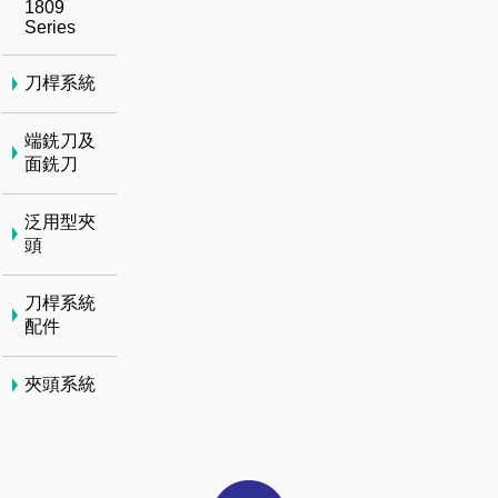
1809
Series
刀桿系統
端銑刀及
面銑刀
泛用型夾
頭
刀桿系統
配件
夾頭系統