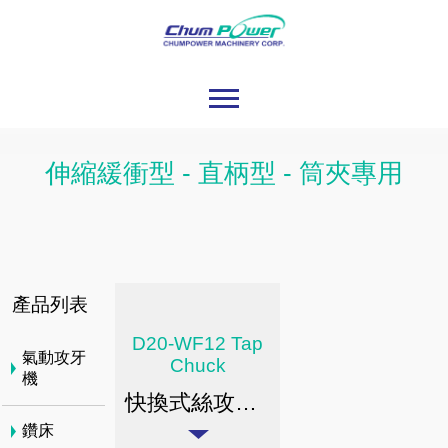
伸縮緩衝型 - 直柄型 - 筒夾專用
產品列表
D20-WF12 Tap
氣動攻牙
Chuck
機
快換式絲攻刀桿 / 伸縮緩衝型 / 直炳型-筒夾專用
鑽床