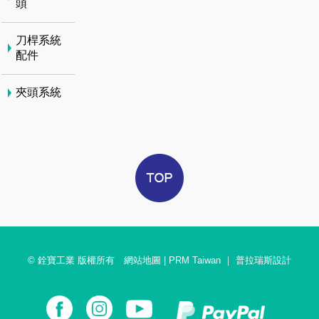
頭
刀桿系統
配件
夾頭系統
© 銓寶工業 版權所有
網站地圖
|
PRM Taiwan
｜
普拉瑞斯設計