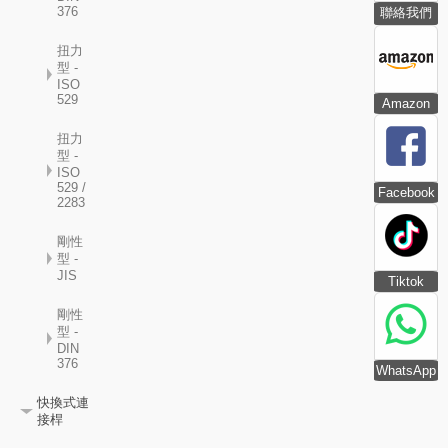
376
聯絡我們
扭力
型 -
ISO
529
Amazon
扭力
型 -
ISO
529 /
Facebook
2283
剛性
型 -
JIS
Tiktok
剛性
型 -
DIN
376
WhatsApp
快換式連
接桿