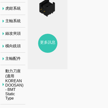
虎鉗系統
主軸系統
絲攻夾頭
更多訊息
橫向銑頭
主軸配件
動力刀座
(適用
KOREAN
DOOSAN)
- BMT
Static
Type