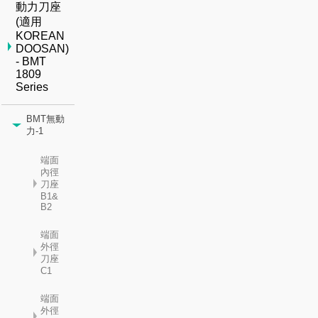
動力刀座
(適用
KOREAN
DOOSAN)
- BMT
1809
Series
BMT無動
力-1
端面
內徑
刀座
B1&
B2
端面
外徑
刀座
C1
端面
外徑