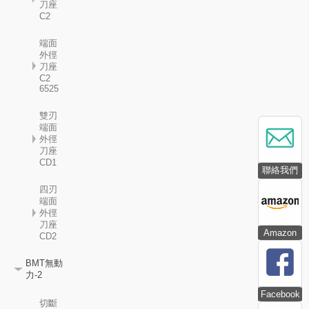
刀座
C2
端面
外徑
刀座
C2
6525
雙刃
端面
外徑
刀座
CD1
聯絡我們
四刃
端面
外徑
刀座
Amazon
CD2
BMT無動
力-2
Facebook
切斷