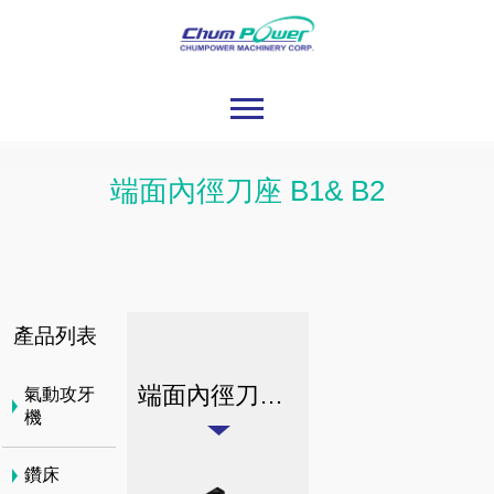
端面內徑刀座 B1& B2
產品列表
端面內徑刀座 B1& B2
氣動攻牙
機
鑽床