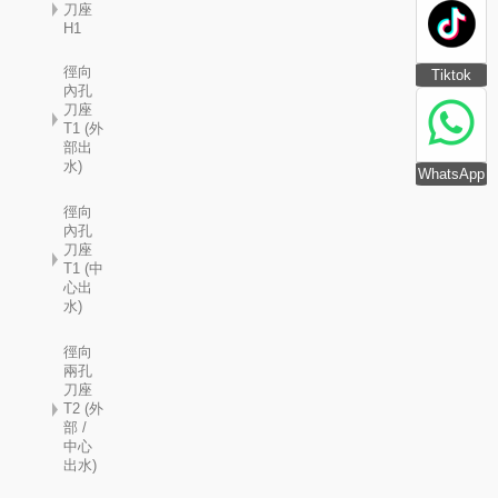
刀座
H1
徑向
Tiktok
內孔
刀座
T1 (外
部出
水)
WhatsApp
徑向
內孔
刀座
T1 (中
心出
水)
徑向
兩孔
刀座
T2 (外
部 /
中心
出水)