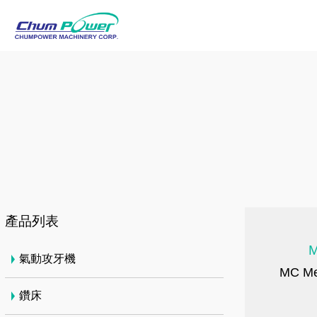
產品列表
M
氣動攻牙機
MC Me
鑽床