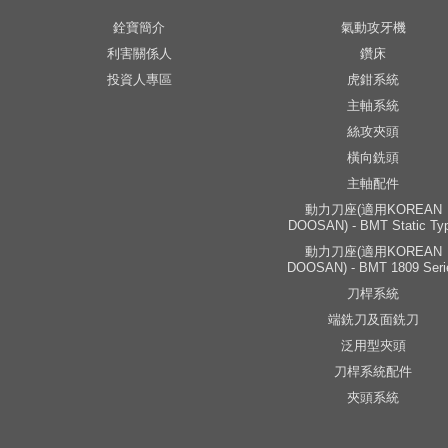
銓寶簡介
氣動攻牙機
利害關係人
鑽床
投資人專區
虎鉗系統
主軸系統
絲攻夾頭
橫向銑頭
主軸配件
動力刀座(適用KOREAN
DOOSAN) - BMT Static Ty
動力刀座(適用KOREAN
DOOSAN) - BMT 1809 Seri
刀桿系統
端銑刀及面銑刀
泛用型夾頭
刀桿系統配件
夾頭系統