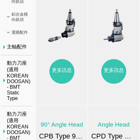
向銑頭
鋁合金橫
向銑頭
選購配件
主軸配件
動力刀座
(適用
更多訊息
更多訊息
KOREAN
DOOSAN)
- BMT
Static
Type
動力刀座
(適用
90° Angle Head
Angle Head
KOREAN
DOOSAN)
CPB Type 90° 橫向銑頭-FA
CPD Type 加長型橫向銑頭
- BMT