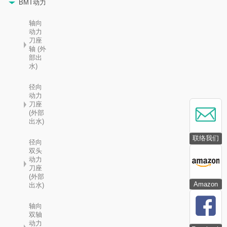
BMT动力
轴向
动力
刀座
轴 (外
部出
水)
径向
动力
刀座
(外部
出水)
联络我们
径向
双头
动力
刀座
(外部
Amazon
出水)
轴向
双轴
动力