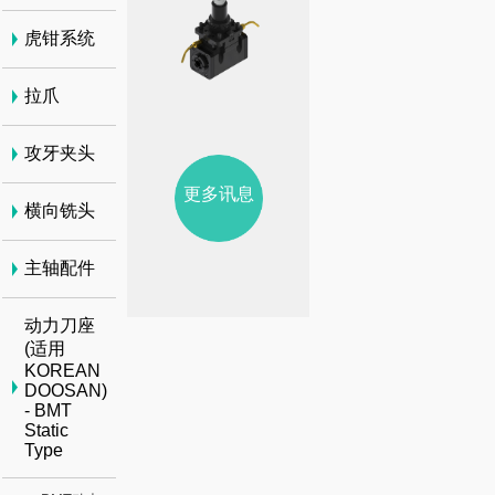
虎钳系统
拉爪
攻牙夹头
更多讯息
横向铣头
主轴配件
动力刀座
(适用
KOREAN
DOOSAN)
- BMT
Static
Type