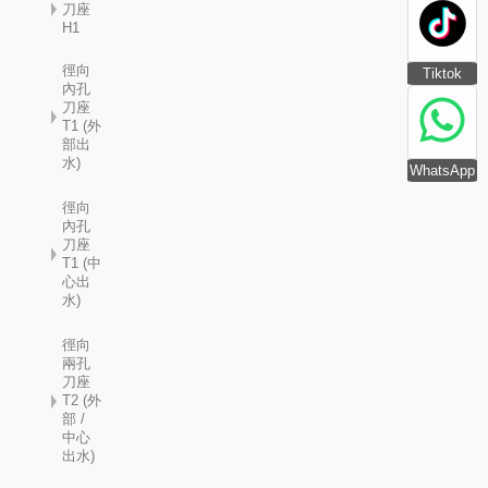
刀座
H1
徑向
Tiktok
內孔
刀座
T1 (外
部出
水)
WhatsApp
徑向
內孔
刀座
T1 (中
心出
水)
徑向
兩孔
刀座
T2 (外
部 /
中心
出水)