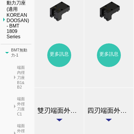
動力刀座
(適用
KOREAN
DOOSAN)
- BMT
1809
Series
BMT無動
更多訊息
更多訊息
力-1
端面
內徑
刀座
B1&
B2
端面
外徑
雙刃端面外徑刀座 CD1
四刃端面外徑刀座 CD2
刀座
C1
端面
外徑