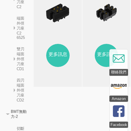
刀座
C2
端面
外徑
刀座
C2
6525
雙刃
更多訊息
更多訊息
端面
外徑
刀座
CD1
聯絡我們
四刃
端面
外徑
刀座
Amazon
CD2
BMT無動
力-2
Facebook
切斷