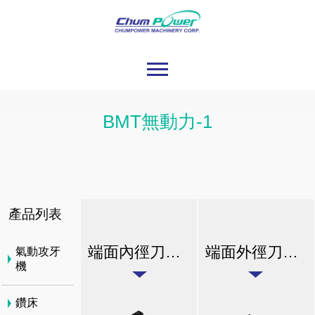
BMT無動力-1
產品列表
端面內徑刀座 B1& B2
端面外徑刀座 C1
氣動攻牙
機
鑽床