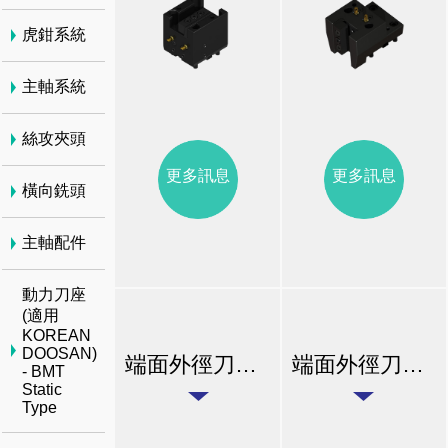
虎鉗系統
主軸系統
絲攻夾頭
更多訊息
更多訊息
橫向銑頭
主軸配件
動力刀座
(適用
KOREAN
DOOSAN)
端面外徑刀座 C2
端面外徑刀座 C2 6525
- BMT
Static
Type