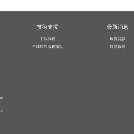
技術支援
最新消息
下載服務
展覽資訊
全球銷售服務據點
媒體報導
pe
es