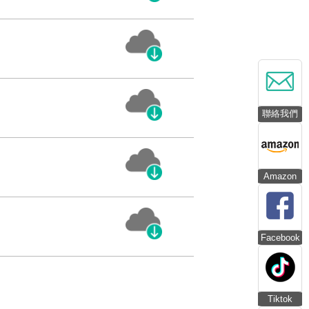
聯絡我們
Amazon
Facebook
Tiktok