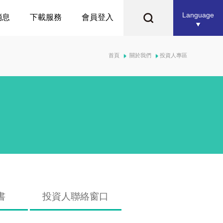
Language
消息
下載服務
會員登入
首頁
關於我們
投資人專區
書
投資人聯絡窗口