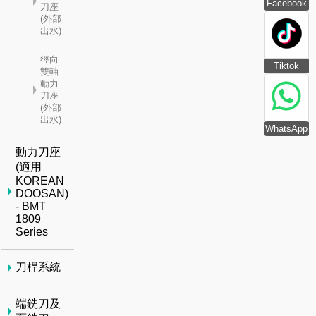
Facebook
刀座
(外部
出水)
徑向
Tiktok
雙軸
動力
刀座
(外部
出水)
WhatsApp
動力刀座
(適用
KOREAN
DOOSAN)
- BMT
1809
Series
刀桿系統
端銑刀及