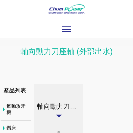
軸向動力刀座軸 (外部出水)
產品列表
軸向動力刀座軸 (外部出水)
氣動攻牙
機
鑽床