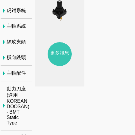
虎鉗系統
主軸系統
絲攻夾頭
更多訊息
橫向銑頭
主軸配件
動力刀座
(適用
KOREAN
DOOSAN)
- BMT
Static
Type