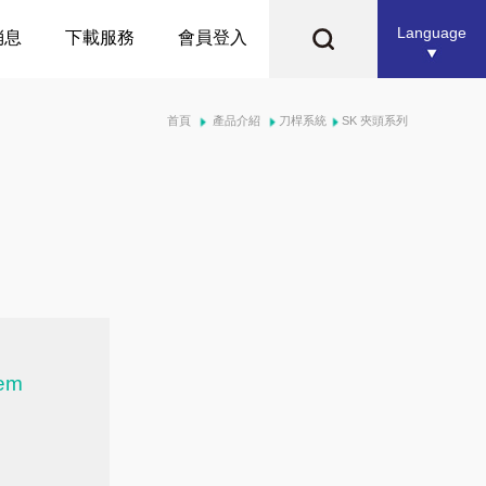
Language
消息
下載服務
會員登入
首頁
產品介紹
刀桿系統
SK 夾頭系列
tem