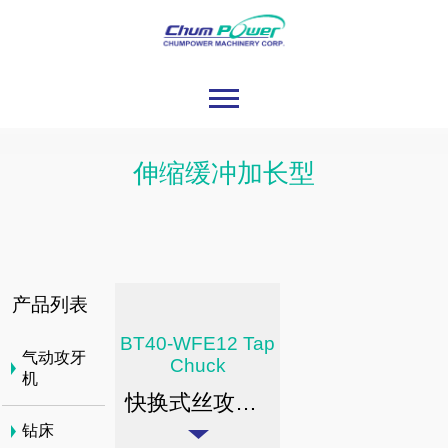
伸缩缓冲加长型
产品列表
BT40-WFE12 Tap
气动攻牙
Chuck
机
快换式丝攻刀杆 / 伸缩缓冲加长型
钻床