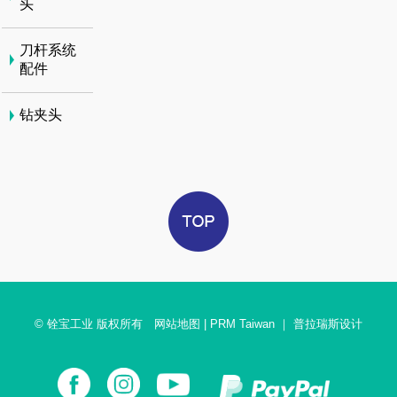
头
刀杆系统
配件
钻夹头
© 铨宝工业 版权所有
网站地图
|
PRM Taiwan
｜
普拉瑞斯设计