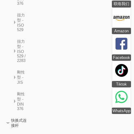
376
联络我们
扭力
型 -
ISO
529
Amazon
扭力
型 -
ISO
529 /
Facebook
2283
剛性
型 -
JIS
Tiktok
剛性
型 -
DIN
376
WhatsApp
快换式连
接杆