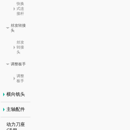
快换
式连
接杆
丝攻转接
头
丝攻
转接
头
调整板手
调整
板手
横向铣头
主轴配件
动力刀座