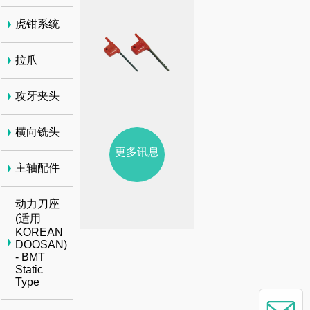
虎钳系统
拉爪
攻牙夹头
横向铣头
更多讯息
主轴配件
动力刀座
(适用
KOREAN
DOOSAN)
- BMT
Static
Type