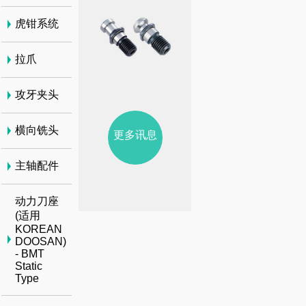
虎钳系统
拉爪
攻牙夹头
横向铣头
更多讯息
主轴配件
动力刀座
(适用
KOREAN
DOOSAN)
- BMT
Static
Type