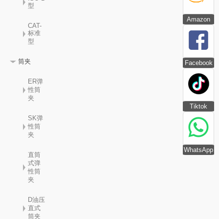
型
Amazon
CAT-
标准
型
筒夹
Facebook
ER弹
性筒
夹
Tiktok
SK弹
性筒
夹
WhatsApp
直筒
式弹
性筒
夹
D油压
直式
筒夹