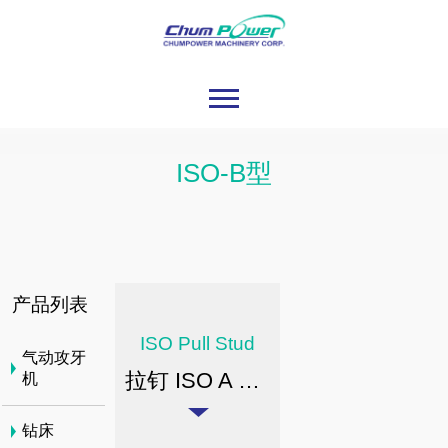
ISO-B型
产品列表
ISO Pull Stud
气动攻牙
拉钉 ISO A 型 / ISO B 型
机
钻床