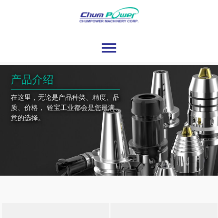
产品介绍
在这里，无论是产品种类、精度、品
质、价格， 铨宝工业都会是您最满
意的选择。