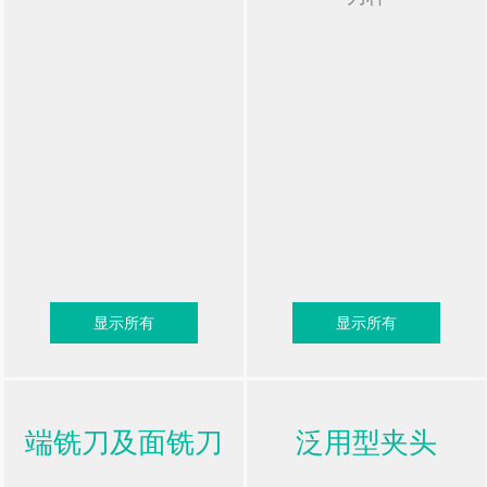
显示所有
显示所有
端铣刀及面铣刀
泛用型夹头