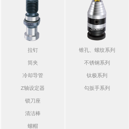
拉钉
锥孔、螺纹系列
筒夹
不锈钢系列
冷却导管
钛极系列
Z轴设定器
勾扳手系列
锁刀座
清洁棒
螺帽