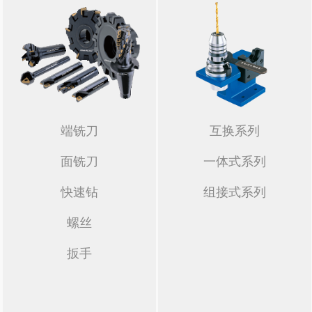
端铣刀
互换系列
面铣刀
一体式系列
快速钻
组接式系列
螺丝
扳手