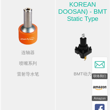
KOREAN
DOOSAN) - BMT
Static Type
连轴器
喷嘴系列
BMT动力
雷射导水笔
联络我们
Amazon