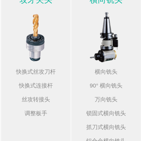
快换式丝攻刀杆
横向铣头
快换式连接杆
90° 横向铣头
丝攻转接头
万向铣头
调整板手
锁固式横向铣头
抓刀式横向铣头
铝合金横向铣头