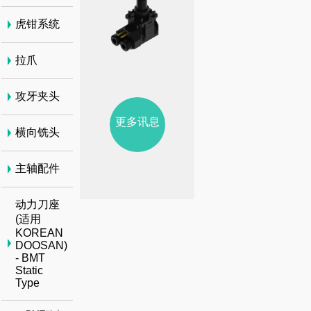
虎钳系统
拉爪
攻牙夹头
更多讯息
横向铣头
主轴配件
动力刀座
(适用
KOREAN
DOOSAN)
- BMT
Static
Type