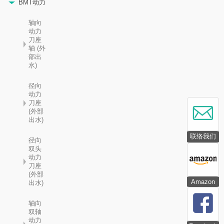
BMT动力
轴向
动力
刀座
轴 (外
部出
水)
径向
动力
刀座
(外部
出水)
联络我们
径向
双头
动力
刀座
(外部
Amazon
出水)
轴向
双轴
动力