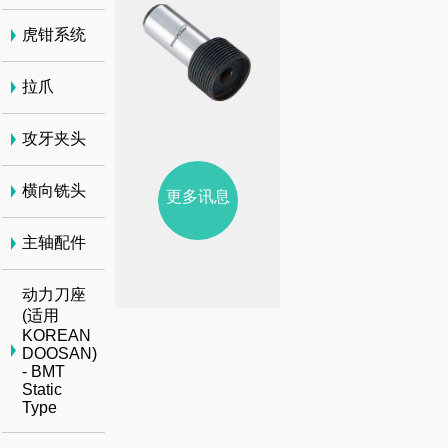
虎钳系统
拉爪
攻牙夹头
横向铣头
更多讯息
主轴配件
动力刀座
(适用
KOREAN
DOOSAN)
- BMT
Static
Type