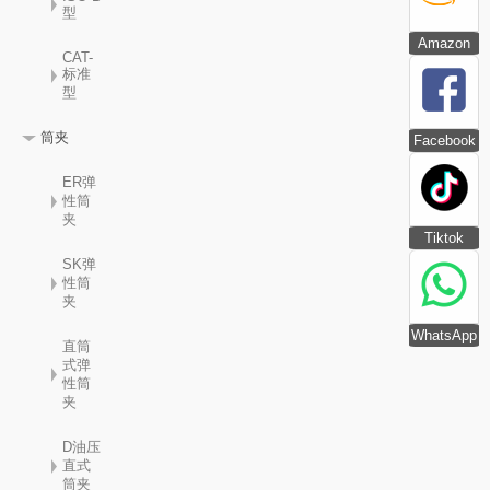
型
Amazon
CAT-
标准
型
筒夹
Facebook
ER弹
性筒
夹
Tiktok
SK弹
性筒
夹
WhatsApp
直筒
式弹
性筒
夹
D油压
直式
筒夹