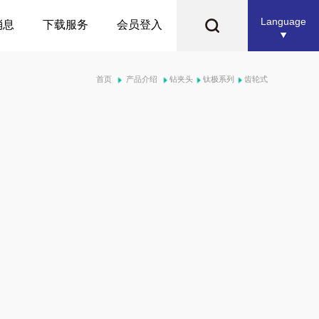
Language
消息
下载服务
会员登入
首页
产品介绍
钻夹头
钛极系列
齿轮式