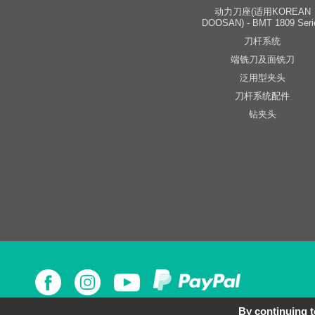
动力刀座(适用KOREAN
DOOSAN) - BMT 1809 Seri
刀杆系统
端铣刀及面铣刀
泛用型夹头
刀杆系统配件
钻夹头
By continuing to