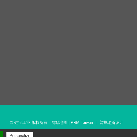
© 铨宝工业 版权所有
网站地图
|
PRM Taiwan
｜
普拉瑞斯设计
Personalize