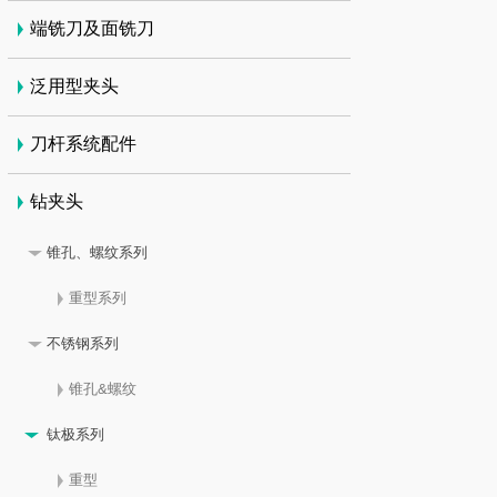
端铣刀及面铣刀
泛用型夹头
刀杆系统配件
钻夹头
锥孔、螺纹系列
重型系列
不锈钢系列
锥孔&螺纹
钛极系列
重型