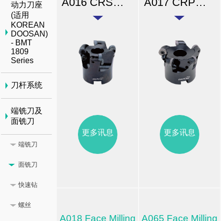
A016 CRS型R角平面铣刀
A017 CRP型R角平面铣刀
动力刀座
(适用
KOREAN
DOOSAN)
- BMT
1809
Series
刀杆系统
端铣刀及
面铣刀
更多讯息
更多讯息
端铣刀
面铣刀
快速钻
螺丝
A018 Face Milling
A065 Face Milling