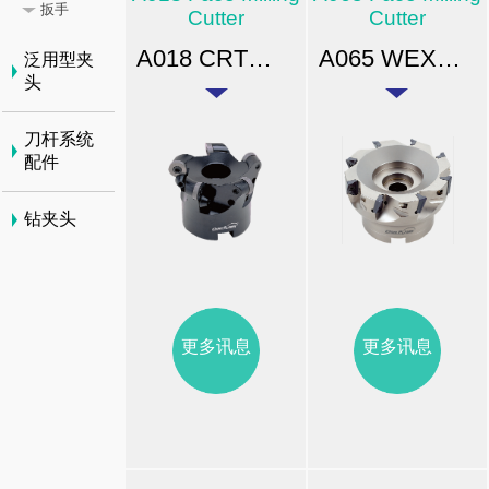
扳手
Cutter
Cutter
A018 CRT型R角平面铣刀
A065 WEX型高速平面铣刀
泛用型夹
头
刀杆系统
配件
钻夹头
更多讯息
更多讯息