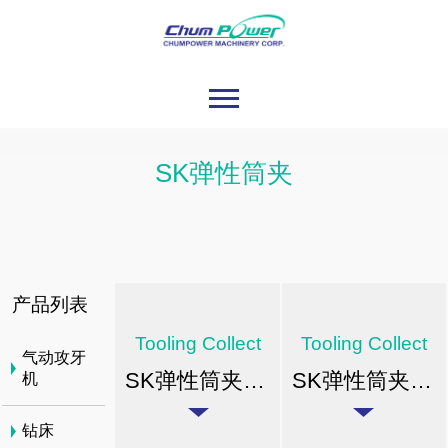
SK弹性筒夹
产品列表
Tooling Collect
Tooling Collect
气动攻牙
SK弹性筒夹- A Class
SK弹性筒夹- AA Class
机
钻床