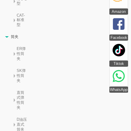
型
Amazon
CAT-
标准
型
筒夹
Facebook
ER弹
性筒
夹
Tiktok
SK弹
性筒
夹
WhatsApp
直筒
式弹
性筒
夹
D油压
直式
筒夹