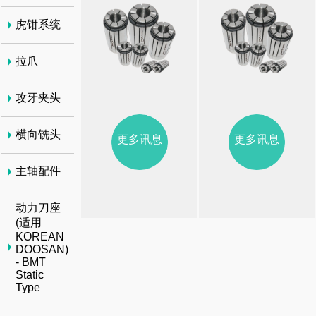
虎钳系统
拉爪
攻牙夹头
横向铣头
更多讯息
更多讯息
主轴配件
动力刀座
(适用
KOREAN
DOOSAN)
- BMT
Static
Type