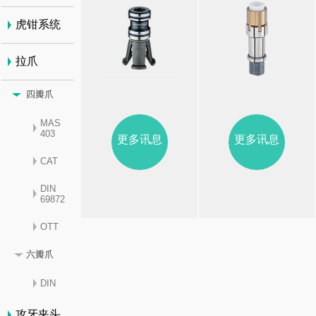
虎钳系统
拉爪
四瓣爪
MAS
403
更多讯息
更多讯息
CAT
DIN
69872
OTT
六瓣爪
DIN
攻牙夹头