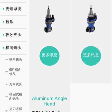
虎钳系统
拉爪
攻牙夹头
横向铣头
更多讯息
更多讯息
横向铣头
90° 横向
铣头
万向铣头
锁固式横
Aluminum Angle
向铣头
Head
抓刀式横