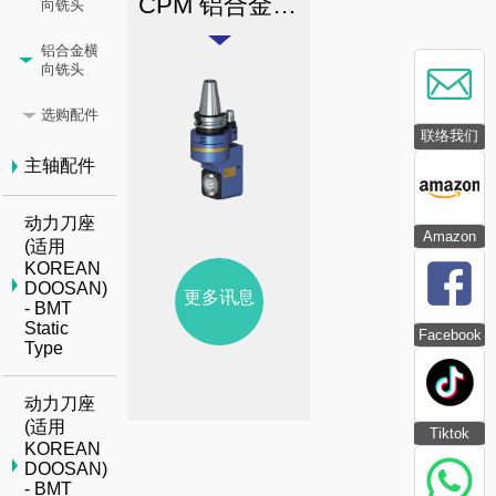
CPM 铝合金后缩横向铣头
向铣头
铝合金横
向铣头
选购配件
联络我们
主轴配件
动力刀座
Amazon
(适用
KOREAN
DOOSAN)
更多讯息
- BMT
Static
Facebook
Type
动力刀座
(适用
Tiktok
KOREAN
DOOSAN)
- BMT