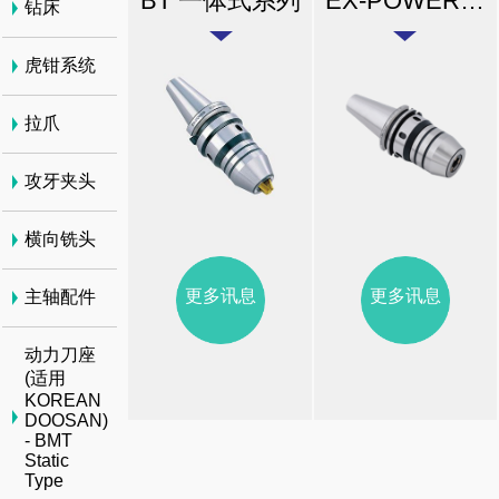
BT 一体式系列
EX-POWER ANSIB5.50 CAT 一体式系列
钻床
虎钳系统
拉爪
攻牙夹头
横向铣头
更多讯息
更多讯息
主轴配件
动力刀座
(适用
KOREAN
DOOSAN)
- BMT
Static
Type