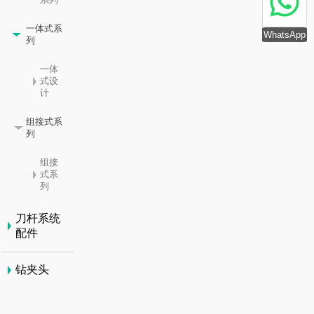
一体式系
WhatsApp
列
一体
式设
计
组接式系
列
组接
式系
列
刀杆系统
配件
钻夹头