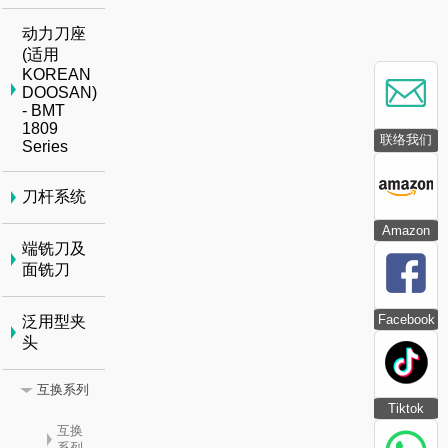
动力刀座
(适用
KOREAN
DOOSAN)
- BMT
1809
联络我们
Series
刀杆系统
Amazon
端铣刀及
面铣刀
Facebook
泛用型夹
头
互换系列
Tiktok
互换
系列